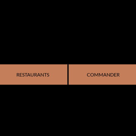
RESTAURANTS
COMMANDER