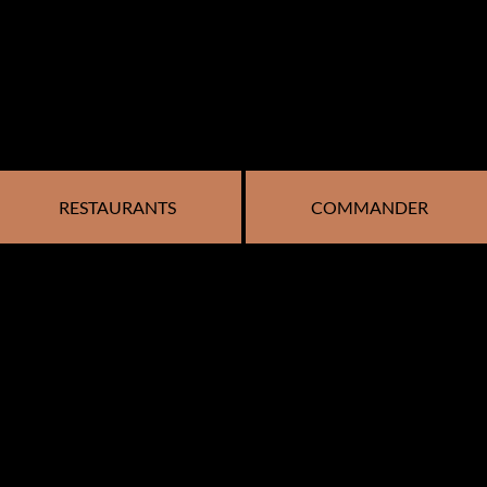
RESTAURANTS
COMMANDER